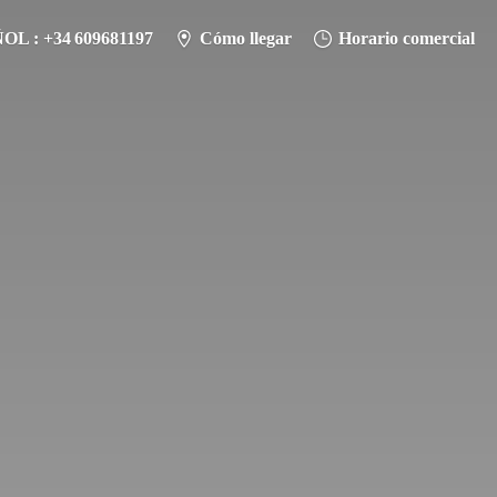
L : +34 609681197
Cómo llegar
Horario comercial