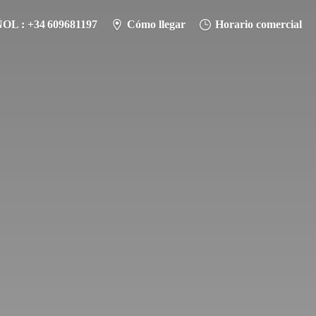
L : +34 609681197
Cómo llegar
Horario comercial