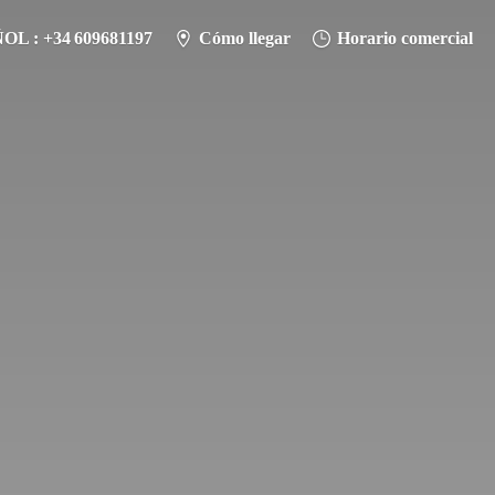
L : +34 609681197
Cómo llegar
Horario comercial