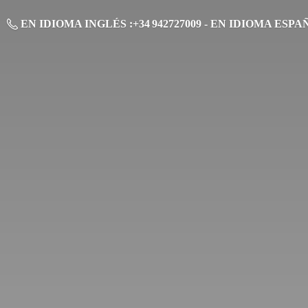
EN IDIOMA INGLÉS :+34 942727009 - EN IDIOMA ESPAÑO